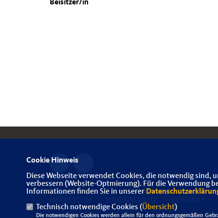
Beisitzer/in
Cookie Hinweis
Diese Webseite verwendet Cookies, die notwendig sind, u
verbessern (Website-Optmierung). Für die Verwendung best
Informationen finden Sie in unserer
Datenschutzerklärun
IMPRESSUM
DATENSCHUTZ
KONTAKT
Technisch notwendige Cookies (
Übersicht
)
Die notwendigen Cookies werden allein für den ordnungsgemäßen Gebra