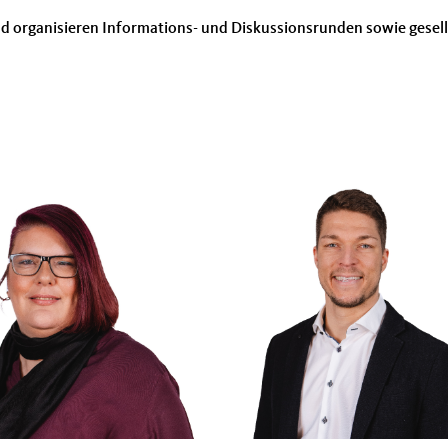
nd organisieren Informations- und Diskussionsrunden sowie gese