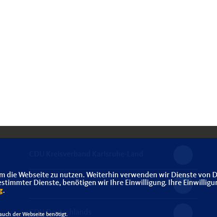
CDU Kreisverband Karlsruhe-Land
m die Webseite zu nutzen. Weiterhin verwenden wir Dienste von D
immter Dienste, benötigen wir Ihre Einwilligung. Ihre Einwilligu
CDU Baden-Württemberg
g
.
CDU Deutschlands
uch der Webseite benötigt.