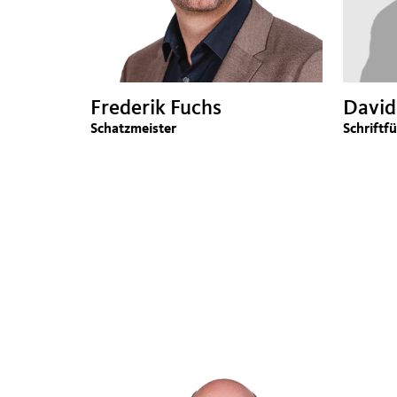
Frederik Fuchs
David
Schatzmeister
Schriftf