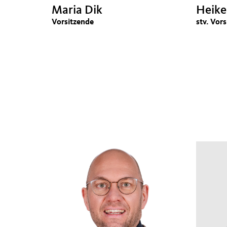
Maria Dik
Heike
Vorsitzende
stv. Vor