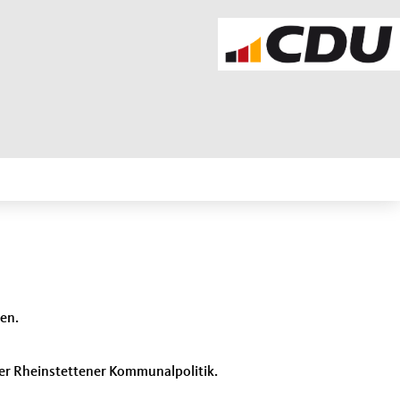
len.
der Rheinstettener Kommunalpolitik.