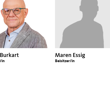
 Burkart
Maren Essig
/in
Beisitzer/in