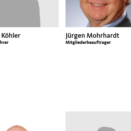
 Köhler
Jürgen Mohrhardt
ührer
Mitgliederbeauftrager