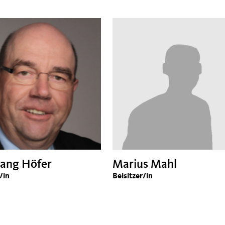
ang Höfer
Marius Mahl
/in
Beisitzer/in