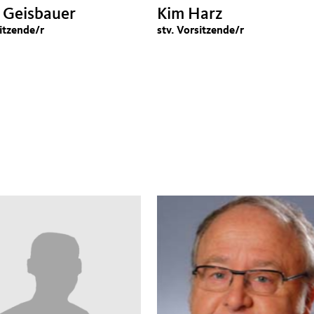
 Geisbauer
Kim Harz
sitzende/r
stv. Vorsitzende/r