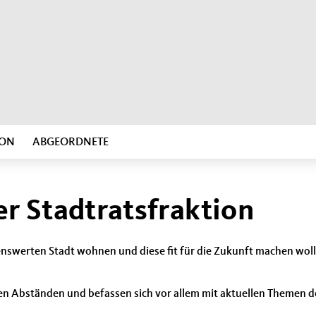
ION
ABGEORDNETE
r Stadtratsfraktion
ebenswerten Stadt wohnen und diese fit für die Zukunft machen wol
gen Abständen und befassen sich vor allem mit aktuellen Themen 