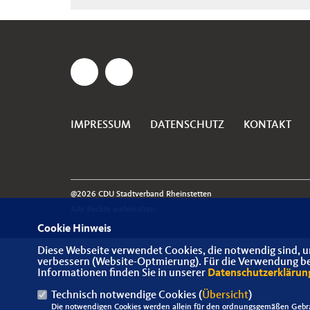
IMPRESSUM
DATENSCHUTZ
KONTAKT
@2026 CDU Stadtverband Rheinstetten
Alle Rechte vorbehalten.
Cookie Hinweis
Diese Webseite verwendet Cookies, die notwendig sind, u
verbessern (Website-Optmierung). Für die Verwendung best
Informationen finden Sie in unserer
Datenschutzerklärun
Technisch notwendige Cookies (
Übersicht
)
Die notwendigen Cookies werden allein für den ordnungsgemäßen Gebra