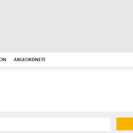
ION
ABGEORDNETE