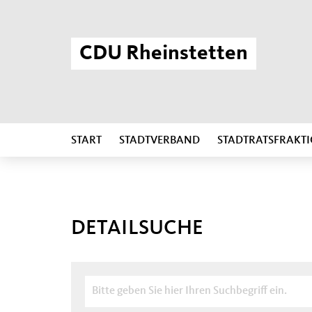
CDU Rheinstetten
START
STADTVERBAND
STADTRATSFRAKT
DETAILSUCHE